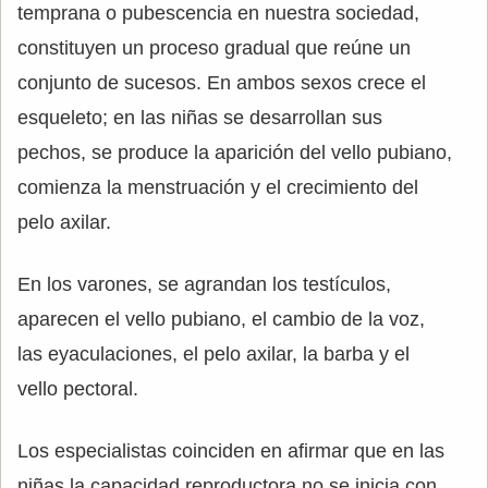
temprana o pubescencia en nuestra sociedad,
constituyen un proceso gradual que reúne un
conjunto de sucesos. En ambos sexos crece el
esqueleto; en las niñas se desarrollan sus
pechos, se produce la aparición del vello pubiano,
comienza la menstruación y el crecimiento del
pelo axilar.
En los varones, se agrandan los testículos,
aparecen el vello pubiano, el cambio de la voz,
las eyaculaciones, el pelo axilar, la barba y el
vello pectoral.
Los especialistas coinciden en afirmar que en las
niñas la capacidad reproductora no se inicia con