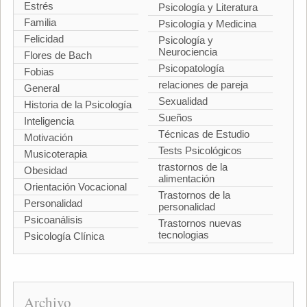
Estrés
Psicología y Literatura
Familia
Psicología y Medicina
Felicidad
Psicología y
Neurociencia
Flores de Bach
Psicopatología
Fobias
relaciones de pareja
General
Sexualidad
Historia de la Psicología
Sueños
Inteligencia
Técnicas de Estudio
Motivación
Tests Psicológicos
Musicoterapia
trastornos de la
Obesidad
alimentación
Orientación Vocacional
Trastornos de la
Personalidad
personalidad
Psicoanálisis
Trastornos nuevas
tecnologias
Psicología Clínica
Archivo