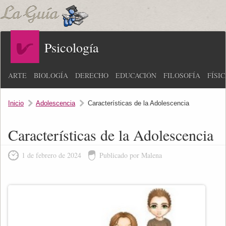
Psicología
ARTE
BIOLOGÍA
DERECHO
EDUCACIÓN
FILOSOFÍA
FÍSI
Inicio
Adolescencia
Características de la Adolescencia
Características de la Adolescencia
1 de febrero de 2024
Publicado por Malena