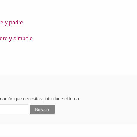
re y padre
dre y símbolo
mación que necesitas, introduce el tema: