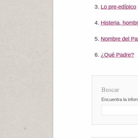
Lo pre-edípico
Histeria, homb
Nombre del Pa
¿Qué Padre?
Buscar
Encuentra la infor