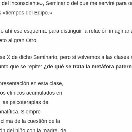
del inconsciente», Seminario del que me serviré para o
s «tiempos del Edipo.»
 ahí ese esquema, para distinguir la relación imaginari
jeto al gran Otro.
se X de dicho Seminario, pero si volvemos a las clases a
nta que se repite:
¿de qué se trata la metáfora pater
resentación en esta clase,
hos clínicos acumulados en
 las psicoterapias de
analítica. Siempre
lima de la cuestión de la
ión del niño con la madre, de