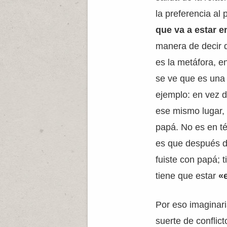
la preferencia al 
que va a estar en
manera de decir
es la metáfora, e
se ve que es una
ejemplo: en vez 
ese mismo lugar, 
papá. No es en t
es que después d
fuiste con papá; 
tiene que estar
«e
Por eso imaginari
suerte de conflict