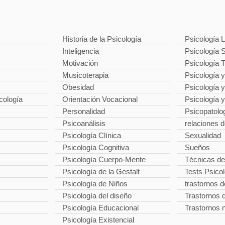
Historia de la Psicología
Psicología L
Inteligencia
Psicología S
Motivación
Psicología 
Musicoterapia
Psicología y
Obesidad
Psicología 
cología
Orientación Vocacional
Psicología 
Personalidad
Psicopatolo
Psicoanálisis
relaciones d
Psicología Clínica
Sexualidad
Psicología Cognitiva
Sueños
Psicología Cuerpo-Mente
Técnicas de
Psicología de la Gestalt
Tests Psico
Psicología de Niños
trastornos d
Psicología del diseño
Trastornos d
Psicología Educacional
Trastornos 
Psicología Existencial