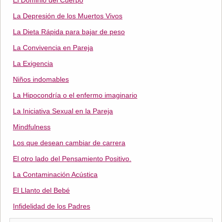
El Dominio del Cuerpo
La Depresión de los Muertos Vivos
La Dieta Rápida para bajar de peso
La Convivencia en Pareja
La Exigencia
Niños indomables
La Hipocondría o el enfermo imaginario
La Iniciativa Sexual en la Pareja
Mindfulness
Los que desean cambiar de carrera
El otro lado del Pensamiento Positivo.
La Contaminación Acústica
El Llanto del Bebé
Infidelidad de los Padres