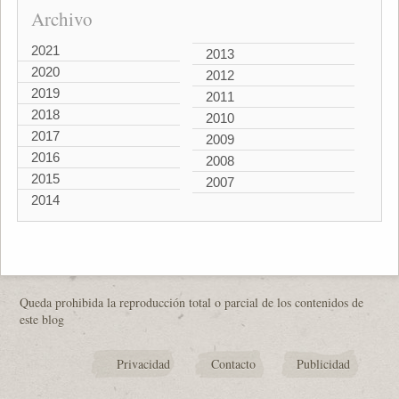
Archivo
2021
2013
2020
2012
2019
2011
2018
2010
2017
2009
2016
2008
2015
2007
2014
Queda prohibida la reproducción total o parcial de los contenidos de
este blog
Privacidad
Contacto
Publicidad