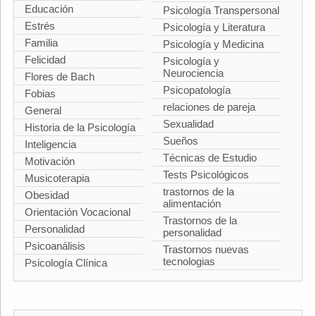
Educación
Psicología Transpersonal
Estrés
Psicología y Literatura
Familia
Psicología y Medicina
Felicidad
Psicología y
Neurociencia
Flores de Bach
Psicopatología
Fobias
relaciones de pareja
General
Sexualidad
Historia de la Psicología
Sueños
Inteligencia
Técnicas de Estudio
Motivación
Tests Psicológicos
Musicoterapia
trastornos de la
Obesidad
alimentación
Orientación Vocacional
Trastornos de la
Personalidad
personalidad
Psicoanálisis
Trastornos nuevas
tecnologias
Psicología Clínica