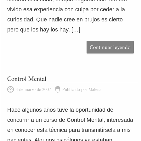
vivido esa experiencia con culpa por ceder a la
curiosidad. Que nadie cree en brujos es cierto
pero que los hay los hay. […]
Continuar leyendo
Control Mental
4 de marzo de 2007
Publicado por Malena
Hace algunos años tuve la oportunidad de
concurrir a un curso de Control Mental, interesada
en conocer esta técnica para transmitírsela a mis
pacientes. Algunos psicólogos ya estaban