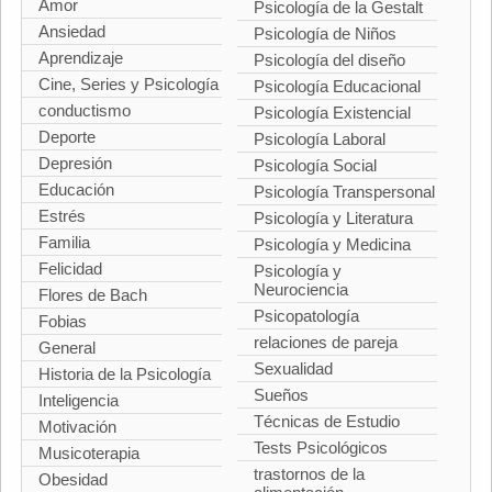
Amor
Psicología de la Gestalt
Ansiedad
Psicología de Niños
Aprendizaje
Psicología del diseño
Cine, Series y Psicología
Psicología Educacional
conductismo
Psicología Existencial
Deporte
Psicología Laboral
Depresión
Psicología Social
Educación
Psicología Transpersonal
Estrés
Psicología y Literatura
Familia
Psicología y Medicina
Felicidad
Psicología y
Neurociencia
Flores de Bach
Psicopatología
Fobias
relaciones de pareja
General
Sexualidad
Historia de la Psicología
Sueños
Inteligencia
Técnicas de Estudio
Motivación
Tests Psicológicos
Musicoterapia
trastornos de la
Obesidad