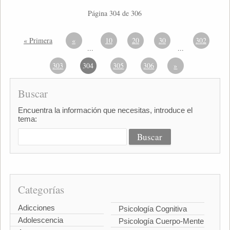
Página 304 de 306
« Primera
«
10
20
30
302
...
...
303
304
305
306
»
Buscar
Encuentra la información que necesitas, introduce el
tema:
Categorías
Adicciones
Psicología Cognitiva
Adolescencia
Psicología Cuerpo-Mente