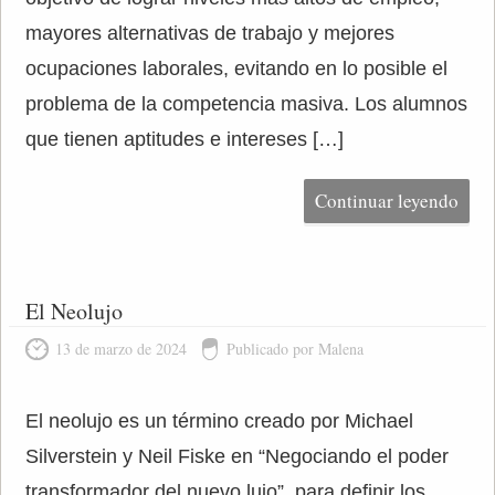
mayores alternativas de trabajo y mejores
ocupaciones laborales, evitando en lo posible el
problema de la competencia masiva. Los alumnos
que tienen aptitudes e intereses […]
Continuar leyendo
El Neolujo
13 de marzo de 2024
Publicado por Malena
El neolujo es un término creado por Michael
Silverstein y Neil Fiske en “Negociando el poder
transformador del nuevo lujo”, para definir los