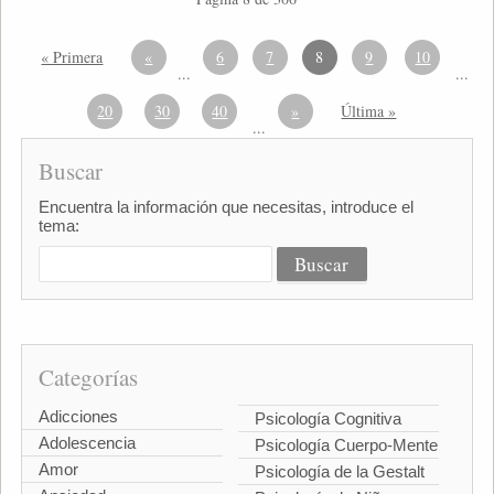
« Primera
«
6
7
8
9
10
...
...
20
30
40
»
Última »
...
Buscar
Encuentra la información que necesitas, introduce el
tema:
Categorías
Adicciones
Psicología Cognitiva
Adolescencia
Psicología Cuerpo-Mente
Amor
Psicología de la Gestalt