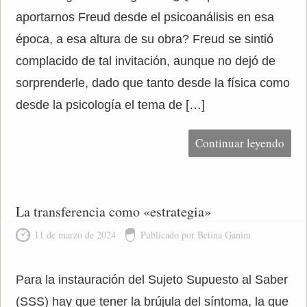
aportarnos Freud desde el psicoanálisis en esa
época, a esa altura de su obra? Freud se sintió
complacido de tal invitación, aunque no dejó de
sorprenderle, dado que tanto desde la física como
desde la psicología el tema de […]
Continuar leyendo
La transferencia como «estrategia»
11 de marzo de 2024
Publicado por Betina Ganim
Para la instauración del Sujeto Supuesto al Saber
(SSS) hay que tener la brújula del síntoma, la que