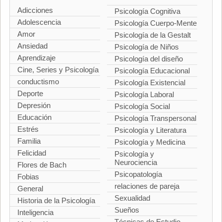
Adicciones
Psicología Cognitiva
Adolescencia
Psicología Cuerpo-Mente
Amor
Psicología de la Gestalt
Ansiedad
Psicología de Niños
Aprendizaje
Psicología del diseño
Cine, Series y Psicología
Psicología Educacional
conductismo
Psicología Existencial
Deporte
Psicología Laboral
Depresión
Psicología Social
Educación
Psicología Transpersonal
Estrés
Psicología y Literatura
Familia
Psicología y Medicina
Felicidad
Psicología y
Neurociencia
Flores de Bach
Psicopatología
Fobias
relaciones de pareja
General
Sexualidad
Historia de la Psicología
Sueños
Inteligencia
Técnicas de Estudio