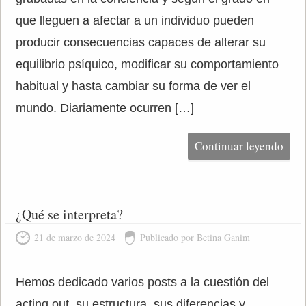
que lleguen a afectar a un individuo pueden
producir consecuencias capaces de alterar su
equilibrio psíquico, modificar su comportamiento
habitual y hasta cambiar su forma de ver el
mundo. Diariamente ocurren […]
Continuar leyendo
¿Qué se interpreta?
21 de marzo de 2024
Publicado por Betina Ganim
Hemos dedicado varios posts a la cuestión del
acting out, su estructura, sus diferencias y