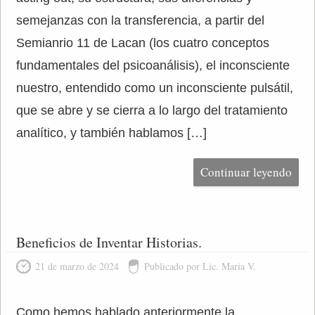
semejanzas con la transferencia, a partir del
Semianrio 11 de Lacan (los cuatro conceptos
fundamentales del psicoanálisis), el inconsciente
nuestro, entendido como un inconsciente pulsátil,
que se abre y se cierra a lo largo del tratamiento
analítico, y también hablamos […]
Continuar leyendo
Beneficios de Inventar Historias.
21 de marzo de 2024
Publicado por Lic. Maria V.
Como hemos hablado anteriormente la