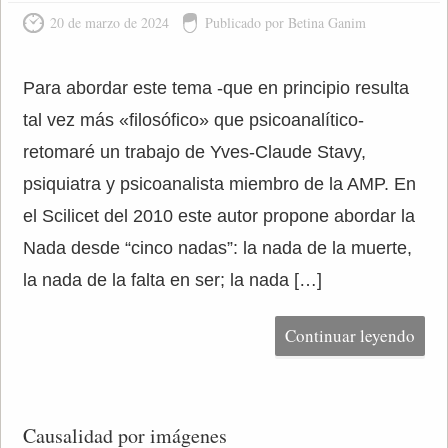
20 de marzo de 2024
Publicado por Betina Ganim
Para abordar este tema -que en principio resulta
tal vez más «filosófico» que psicoanalítico-
retomaré un trabajo de Yves-Claude Stavy,
psiquiatra y psicoanalista miembro de la AMP. En
el Scilicet del 2010 este autor propone abordar la
Nada desde “cinco nadas”: la nada de la muerte,
la nada de la falta en ser; la nada […]
Continuar leyendo
Causalidad por imágenes